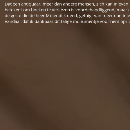
Dat een antiquaar, meer dan andere mensen, zich kan inleven 
betekent om boeken te verliezen is voordehandliggend, maar o
de geste die de heer Molendijk deed, getuigt van méér dan in
Vandaar dat ik dankbaar dit talige monumentje voor hem opric