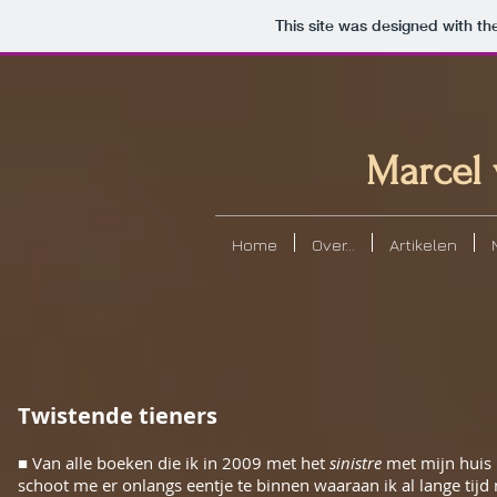
This site was designed with th
Marcel 
Home
Over...
Artikelen
Twistende tieners
■ Van alle boeken die ik in 2009 met het
sinistre
met mijn huis 
schoot me er onlangs eentje te binnen waaraan ik al lange tijd